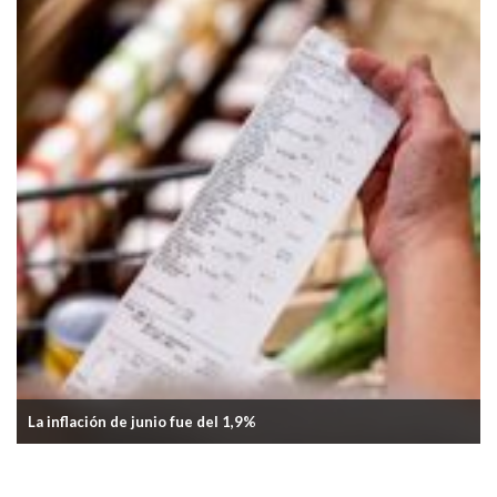
junio fue del 1,9%
Cayó el consumo de