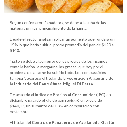
Según confirmaron Panaderos, se debe a la suba de las
materias primas, principalmente de la harina.
Desde el sector analizan aplicar un aumento que rondará un
15% lo que haría subir el precio promedio del pan de $120 a
$140.
“Esto se debe al aumento de los precios de los insumos
como la harina, la margarina, las grasas, que hoy por el
problema de la carne ha subido todo. Los combustibles
también”, expresó el titular de la
Federación Argentina de
la Industria del Pan y Afines
,
Miguel Di Betta
.
De acuerdo al
Índice de Precios al Consumidor (IPC)
en
diciembre pasado el kilo de pan registró un precio de
$140,13, un aumento del 1,3% en comparación con
noviembre.
El titular del
Centro de Panaderos de Avellaneda, Gastón