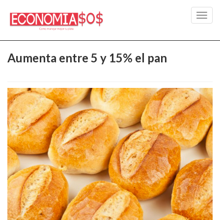
Toggl
navig
Aumenta entre 5 y 15% el pan