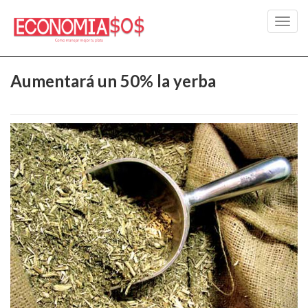
Toggl
navig
Aumentará un 50% la yerba