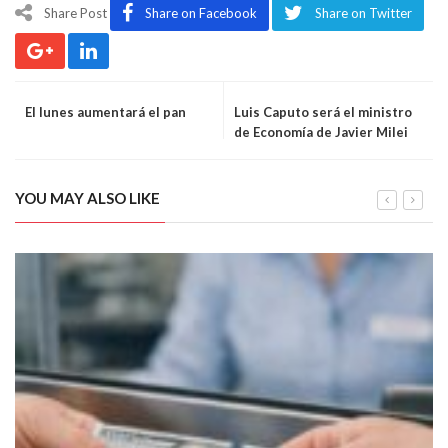
Share Post
Share on Facebook
Share on Twitter
El lunes aumentará el pan
Luis Caputo será el ministro
de Economía de Javier Milei
YOU MAY ALSO LIKE