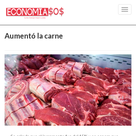
Toggl
navig
Aumentó la carne