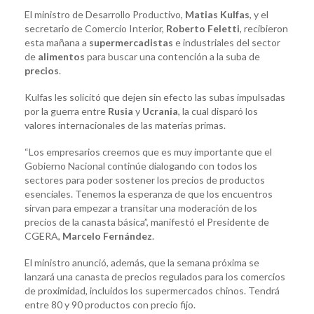
El ministro de Desarrollo Productivo,
Matias Kulfas
, y el
secretario de Comercio Interior,
Roberto Feletti
, recibieron
esta mañana a
supermercadistas
e industriales del sector
de
alimentos
para buscar una contención a la suba de
precios
.
Kulfas les solicitó que dejen sin efecto las subas impulsadas
por la guerra entre
Rusia
y
Ucrania
, la cual disparó los
valores internacionales de las materias primas.
“Los empresarios creemos que es muy importante que el
Gobierno Nacional continúe dialogando con todos los
sectores para poder sostener los precios de productos
esenciales. Tenemos la esperanza de que los encuentros
sirvan para empezar a transitar una moderación de los
precios de la canasta básica”, manifestó el Presidente de
CGERA,
Marcelo Fernández
.
El ministro anunció, además, que la semana próxima se
lanzará una
canasta de precios regulados para los comercios
de proximidad, incluidos los supermercados chinos. Tendrá
entre 80 y 90 productos con precio fijo.