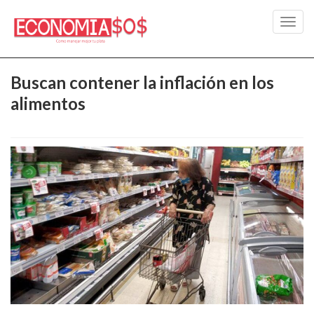
Toggl
navig
Buscan contener la inflación en los
alimentos