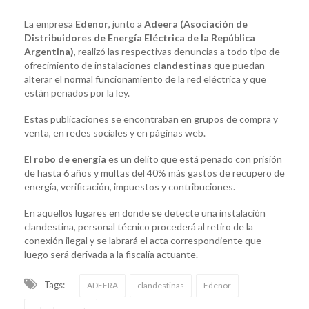
La empresa
Edenor
, junto a
Adeera (Asociación de
Distribuidores de Energía Eléctrica de la República
Argentina)
, realizó las respectivas denuncias a todo tipo de
ofrecimiento de instalaciones
clandestinas
que puedan
alterar el normal funcionamiento de la red eléctrica y que
están penados por la ley.
Estas publicaciones se encontraban en grupos de compra y
venta, en redes sociales y en páginas web.
El
robo de energía
es un delito que está penado con prisión
de hasta 6 años y multas del 40% más gastos de recupero de
energía, verificación, impuestos y contribuciones.
En aquellos lugares en donde se detecte una instalación
clandestina, personal técnico procederá al retiro de la
conexión ilegal y se labrará el acta correspondiente que
luego será derivada a la fiscalía actuante.
Tags:
ADEERA
clandestinas
Edenor