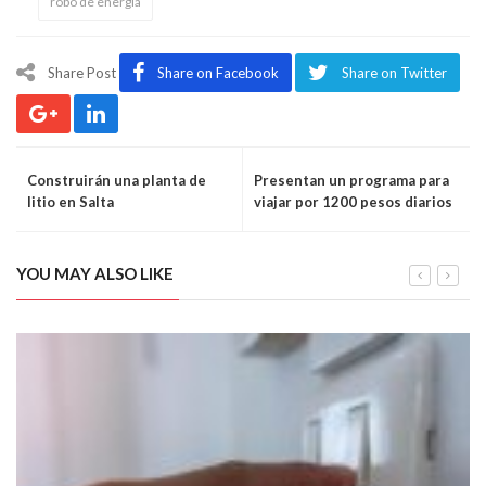
robo de energía
Share Post
Share on Facebook
Share on Twitter
Construirán una planta de
Presentan un programa para
litio en Salta
viajar por 1200 pesos diarios
YOU MAY ALSO LIKE