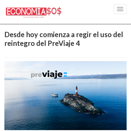
Toggl
navig
Desde hoy comienza a regir el uso del
reintegro del PreViaje 4