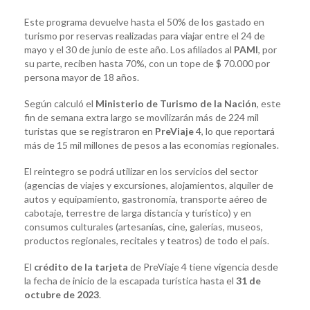
Este programa devuelve hasta el 50% de los gastado en
turismo por reservas realizadas para viajar entre el 24 de
mayo y el 30 de junio de este año. Los afiliados al
PAMI
, por
su parte, reciben hasta 70%, con un tope de $ 70.000 por
persona mayor de 18 años.
Según calculó el
Ministerio de Turismo de la Nación
, este
fin de semana extra largo se movilizarán más de 224 mil
turistas que se registraron en
PreViaje
4, lo que reportará
más de 15 mil millones de pesos a las economías regionales.
El reintegro se podrá utilizar en los servicios del sector
(agencias de viajes y excursiones, alojamientos, alquiler de
autos y equipamiento, gastronomía, transporte aéreo de
cabotaje, terrestre de larga distancia y turístico) y en
consumos culturales (artesanías, cine, galerías, museos,
productos regionales, recitales y teatros) de todo el país.
El
crédito de la tarjeta
de PreViaje 4 tiene vigencia desde
la fecha de inicio de la escapada turística hasta el
31 de
octubre de 2023
.