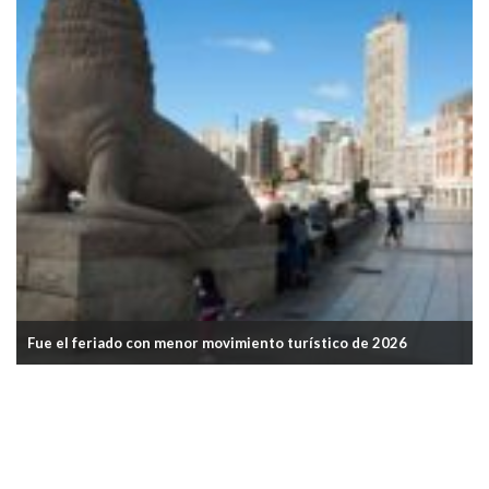
stico de 2026
El FMI exigió más controles sobre billeteras v