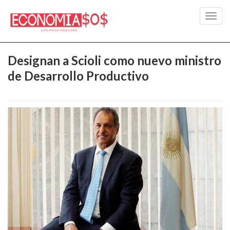
Toggl
navig
Designan a Scioli como nuevo ministro
de Desarrollo Productivo