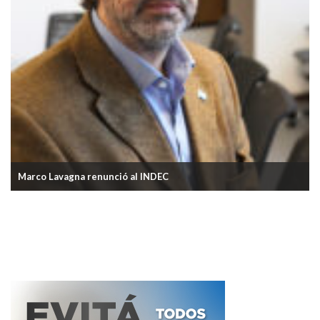
En noviembre, la cantidad de argentinos que viajaro
exterior creció más de 15%