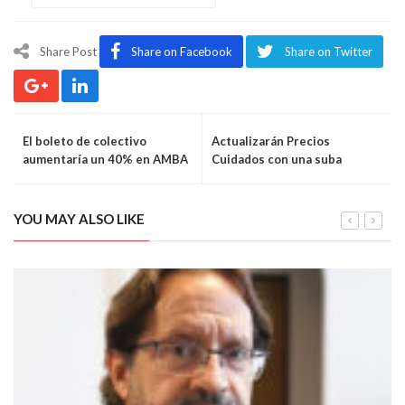
Share Post
Share on Facebook
Share on Twitter
El boleto de colectivo
Actualizarán Precios
aumentaría un 40% en AMBA
Cuidados con una suba
promedio de 2,2%
YOU MAY ALSO LIKE