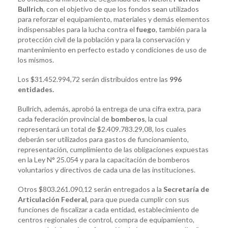
Bullrich
, con el objetivo de que los fondos sean utilizados
para reforzar el equipamiento, materiales y demás elementos
indispensables para la lucha contra el
fuego
, también para la
protección civil de la población y para la conservación y
mantenimiento en perfecto estado y condiciones de uso de
los mismos.
Los $31.452.994,72 serán distribuidos entre las
996
entidades.
Bullrich, además, aprobó la entrega de una cifra extra, para
cada federación provincial de
bomberos
, la cual
representará un total de $2.409.783.29,08, los cuales
deberán ser utilizados para gastos de funcionamiento,
representación, cumplimiento de las obligaciones expuestas
en la Ley N° 25.054 y para la capacitación de bomberos
voluntarios y directivos de cada una de las instituciones.
Otros $803.261.090,12 serán entregados a la
Secretaría de
Articulación Federal
, para que pueda cumplir con sus
funciones de fiscalizar a cada entidad, establecimiento de
centros regionales de control, compra de equipamiento,