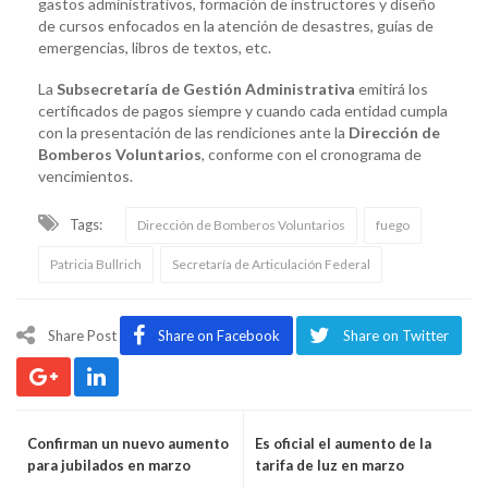
gastos administrativos, formación de instructores y diseño
de cursos enfocados en la atención de desastres, guías de
emergencias, libros de textos, etc.
La
Subsecretaría de Gestión Administrativa
emitirá los
certificados de pagos siempre y cuando cada entidad cumpla
con la presentación de las rendiciones ante la
Dirección de
Bomberos Voluntarios
, conforme con el cronograma de
vencimientos.
Tags:
Dirección de Bomberos Voluntarios
fuego
Patricia Bullrich
Secretaría de Articulación Federal
Share Post
Share on Facebook
Share on Twitter
Confirman un nuevo aumento
Es oficial el aumento de la
para jubilados en marzo
tarifa de luz en marzo