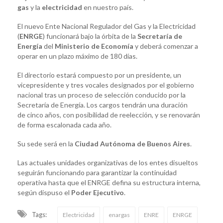
gas
y la
electricidad
en nuestro país.
El nuevo Ente Nacional Regulador del Gas y la Electricidad
(
ENRGE
) funcionará bajo la órbita de la
Secretaría de
Energía
del
Ministerio de Economía
y deberá comenzar a
operar en un plazo máximo de 180 días.
El directorio estará compuesto por un presidente, un
vicepresidente y tres vocales designados por el gobierno
nacional tras un proceso de selección conducido por la
Secretaría de Energía. Los cargos tendrán una duración
de cinco años, con posibilidad de reelección, y se renovarán
de forma escalonada cada año.
Su sede será en la
Ciudad Autónoma de Buenos Aires
.
Las actuales unidades organizativas de los entes disueltos
seguirán funcionando para garantizar la continuidad
operativa hasta que el ENRGE defina su estructura interna,
según dispuso el
Poder Ejecutivo
.
Tags:
Electricidad
enargas
ENRE
ENRGE