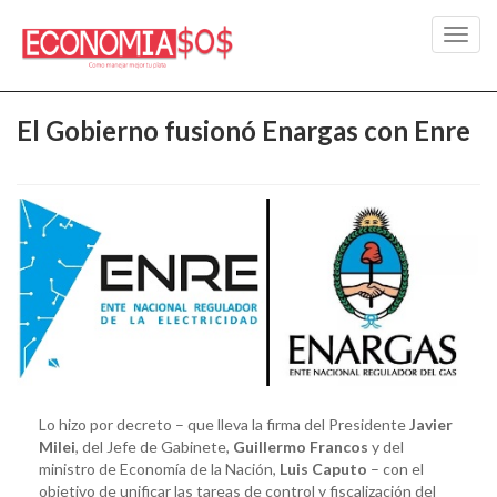
Toggl
navig
El Gobierno fusionó Enargas con Enre
Lo hizo por decreto – que lleva la firma del Presidente
Javier
Milei
, del Jefe de Gabinete,
Guillermo Francos
y del
ministro de Economía de la Nación,
Luis Caputo
– con el
objetivo de unificar las tareas de control y fiscalización del