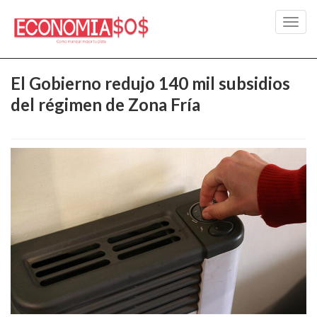
Toggl
navig
El Gobierno redujo 140 mil subsidios
del régimen de Zona Fría