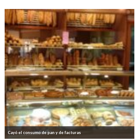
La inflación de mayo en la Ciudad de Buenos Aires fue del 2,1