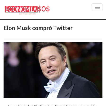
Toggl
navig
Elon Musk compró Twitter