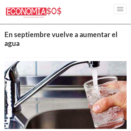
Toggl
navig
En septiembre vuelve a aumentar el
agua