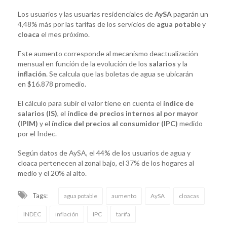
Los usuarios y las usuarias residenciales de
AySA
pagarán un
4,48% más por las tarifas de los servicios de
agua potable
y
cloaca
el mes próximo.
Este aumento corresponde al mecanismo deactualización
mensual en función de la evolución de los
salarios
y la
inflación
. Se calcula que las boletas de agua se ubicarán
en $16.878 promedio.
El cálculo para subir el valor tiene en cuenta el
índice de
salarios (IS)
, el
índice de precios internos al por mayor
(IPIM)
y el
índice del precios al consumidor (IPC)
medido
por el Indec.
Según datos de AySA, el 44% de los usuarios de agua y
cloaca pertenecen al zonal bajo, el 37% de los hogares al
medio y el 20% al alto.
Tags:
agua potable
aumento
AySA
cloacas
INDEC
inflación
IPC
tarifa