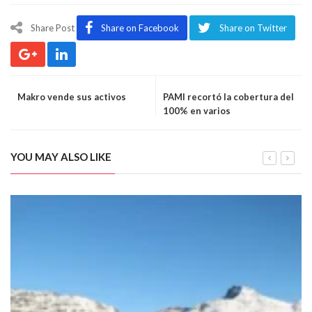
Share Post
Share on Facebook
Share on Twitter
Makro vende sus activos
PAMI recortó la cobertura del
100% en varios
medicamentos
YOU MAY ALSO LIKE