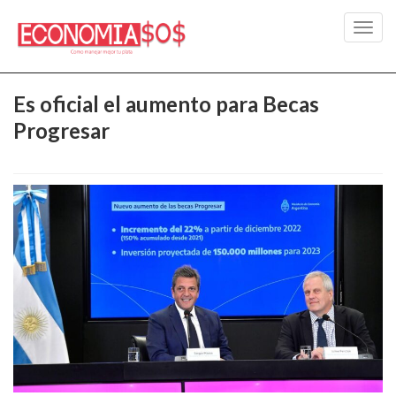
Toggl
navig
Es oficial el aumento para Becas
Progresar