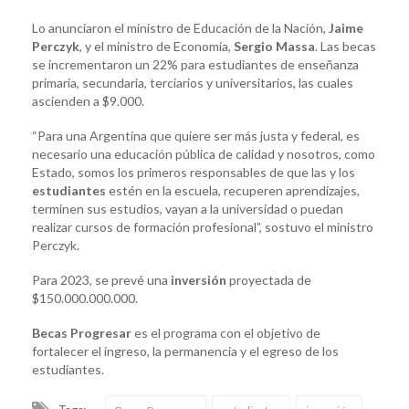
Lo anunciaron el ministro de Educación de la Nación,
Jaime
Perczyk
, y el ministro de Economía,
Sergio Massa
. Las becas
se incrementaron un 22% para estudiantes de enseñanza
primaria, secundaria, terciarios y universitarios, las cuales
ascienden a $9.000.
“Para una Argentina que quiere ser más justa y federal, es
necesario una educación pública de calidad y nosotros, como
Estado, somos los primeros responsables de que las y los
estudiantes
estén en la escuela, recuperen aprendizajes,
terminen sus estudios, vayan a la universidad o puedan
realizar cursos de formación profesional”, sostuvo el ministro
Perczyk.
Para 2023, se prevé una
inversión
proyectada de
$150.000.000.000.
Becas Progresar
es el programa con el objetivo de
fortalecer el ingreso, la permanencia y el egreso de los
estudiantes.