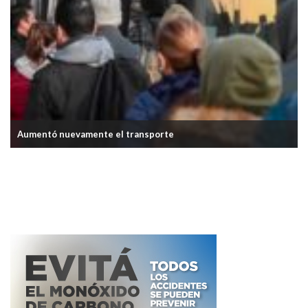
Aumentó nuevamente el transporte
La