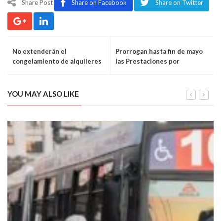
Share Post
Share on Facebook
Share on Twitter
No extenderán el
Prorrogan hasta fin de mayo
congelamiento de alquileres
las Prestaciones por
Desempleo
YOU MAY ALSO LIKE