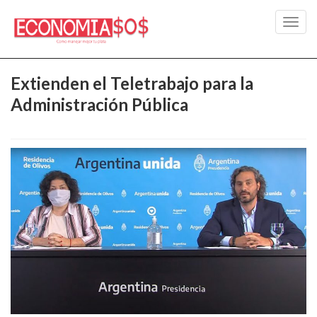
Toggl
navig
Extienden el Teletrabajo para la
Administración Pública