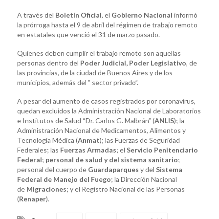
A través del
Boletín Oficial
, el
Gobierno Nacional
informó
la prórroga hasta el 9 de abril del régimen de trabajo remoto
en estatales que venció el 31 de marzo pasado.
Quienes deben cumplir el trabajo remoto son aquellas
personas dentro del
Poder Judicial, Poder Legislativo
, de
las provincias, de la ciudad de Buenos Aires y de los
municipios, además del ” sector privado”.
A pesar del aumento de casos registrados por coronavirus,
quedan excluidos la Administración Nacional de Laboratorios
e Institutos de Salud “Dr. Carlos G. Malbrán” (
ANLIS
); la
Administración Nacional de Medicamentos, Alimentos y
Tecnología Médica (
Anmat
); las Fuerzas de Seguridad
Federales; las
Fuerzas Armadas
; el
Servicio Penitenciario
Federal
;
personal de salud y del sistema sanitario
;
personal del cuerpo de
Guardaparques
y del
Sistema
Federal de Manejo del Fuego
; la Dirección Nacional
de
Migraciones
; y el Registro Nacional de las Personas
(
Renaper
).