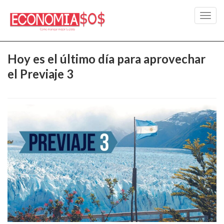
Toggl
navig
Hoy es el último día para aprovechar
el Previaje 3