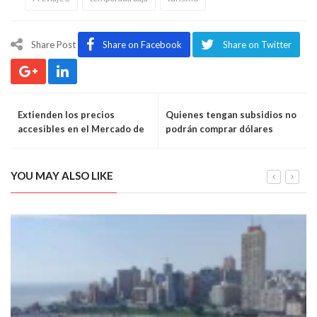
Share Post
Share on Facebook
Share on Twitter
Extienden los precios
Quienes tengan subsidios no
accesibles en el Mercado de
podrán comprar dólares
La Plata
YOU MAY ALSO LIKE