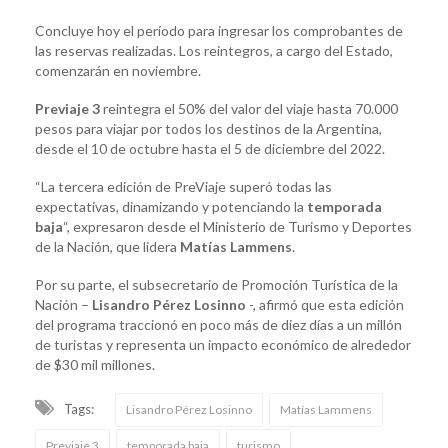
Concluye hoy el período para ingresar los comprobantes de
las reservas realizadas. Los reintegros, a cargo del Estado,
comenzarán en noviembre.
Previaje 3
reintegra el 50% del valor del viaje hasta 70.000
pesos para viajar por todos los destinos de la Argentina,
desde el 10 de octubre hasta el 5 de diciembre del 2022.
“La tercera edición de PreViaje superó todas las
expectativas, dinamizando y potenciando la
temporada
baja
“, expresaron desde el Ministerio de Turismo y Deportes
de la Nación, que lidera
Matías Lammens
.
Por su parte, el subsecretario de Promoción Turística de la
Nación –
Lisandro Pérez Losinno
-, afirmó que esta edición
del programa traccionó en poco más de diez días a un millón
de turistas y representa un impacto económico de alrededor
de $30 mil millones.
Tags:
Lisandro Pérez Losinno
Matías Lammens
Previaje 3
temporada baja
turismo