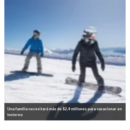
onar en
Cayó el consumo de pan y de facturas