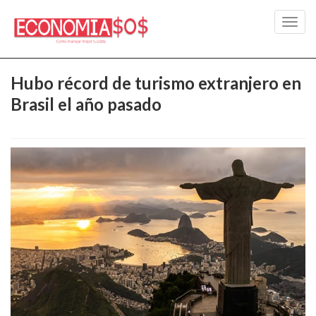
Toggl
navig
Hubo récord de turismo extranjero en
Brasil el año pasado