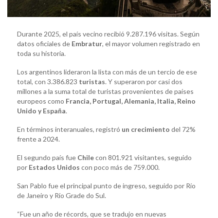
Durante 2025, el país vecino recibió 9.287.196 visitas. Según
datos oficiales de
Embratur
, el mayor volumen registrado en
toda su historia.
Los argentinos lideraron la lista con más de un tercio de ese
total, con 3.386.823
turistas
. Y superaron por casi dos
millones a la suma total de turistas provenientes de países
europeos como
Francia, Portugal, Alemania, Italia, Reino
Unido y España
.
En términos interanuales, registró
un crecimiento
del 72%
frente a 2024.
El segundo país fue
Chile
con 801.921 visitantes, seguido
por
Estados Unidos
con poco más de 759.000.
San Pablo fue el principal punto de ingreso, seguido por Río
de Janeiro y Río Grade do Sul.
“Fue un año de récords, que se tradujo en nuevas