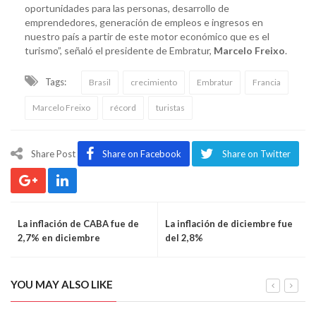
oportunidades para las personas, desarrollo de
emprendedores, generación de empleos e ingresos en
nuestro país a partir de este motor económico que es el
turismo”, señaló el presidente de Embratur,
Marcelo Freixo
.
Tags:
Brasil
crecimiento
Embratur
Francia
Marcelo Freixo
récord
turistas
Share Post
Share on Facebook
Share on Twitter
La inflación de CABA fue de
La inflación de diciembre fue
2,7% en diciembre
del 2,8%
YOU MAY ALSO LIKE