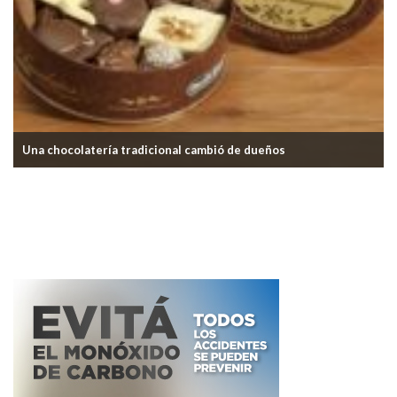
Una chocolatería tradicional cambió de dueños