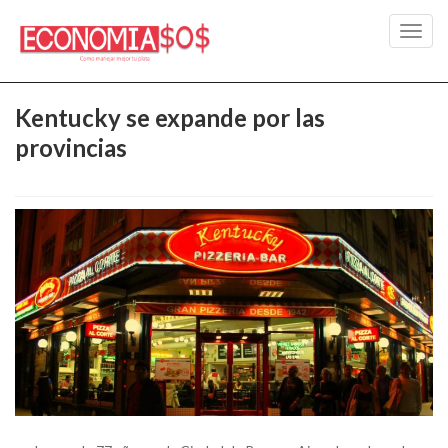
Toggl
navig
Kentucky se expande por las
provincias