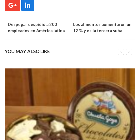
Despegar despidió a 200
Los alimentos aumentaron un
empleados en América latina
12 % y es la tercera suba
desde las PASO
YOU MAY ALSO LIKE