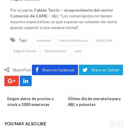
Por su parte,
Fabián Tarrío – vicepresidente del sector
Comercio de CAME
– dijo: “Los comerciantes no tienen
mayores expectativas ya que esperan un volumen de venta
apenas superior a una semana normal”.
Tags:
aumento
Canasta de Pascua
INDECOM
Miguel Calvete
Semana Santa
suba
Share Post
Share on Facebook
Share on Twitter
Exigen datos de precios y
Último día de moratoria para
stock a 1000 empresas
ABL y patentes
YOU MAY ALSO LIKE