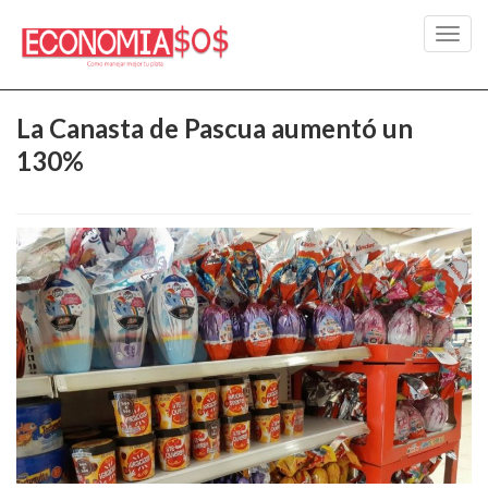
Toggl
navig
La Canasta de Pascua aumentó un
130%