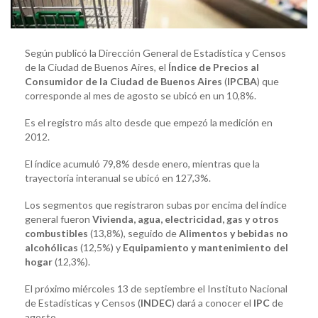
Según publicó la Dirección General de Estadística y Censos
de la Ciudad de Buenos Aires, el
Índice de Precios al
Consumidor de la Ciudad de Buenos Aires
(
IPCBA
) que
corresponde al mes de agosto se ubicó en un 10,8%.
Es el registro más alto desde que empezó la medición en
2012.
El índice acumuló 79,8% desde enero, mientras que la
trayectoria interanual se ubicó en 127,3%.
Los segmentos que registraron subas por encima del índice
general fueron
Vivienda, agua, electricidad, gas y otros
combustibles
(13,8%), seguido de
Alimentos y bebidas no
alcohólicas
(12,5%) y
Equipamiento y mantenimiento del
hogar
(12,3%).
El próximo miércoles 13 de septiembre el Instituto Nacional
de Estadísticas y Censos (
INDEC
) dará a conocer el
IPC
de
agosto.