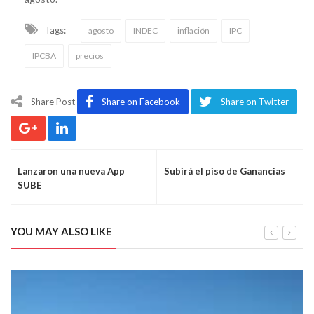
Tags:
agosto
INDEC
inflación
IPC
IPCBA
precios
Share Post
Share on Facebook
Share on Twitter
Lanzaron una nueva App
Subirá el piso de Ganancias
SUBE
YOU MAY ALSO LIKE