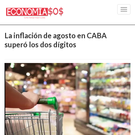
Toggl
navig
La inflación de agosto en CABA
superó los dos dígitos