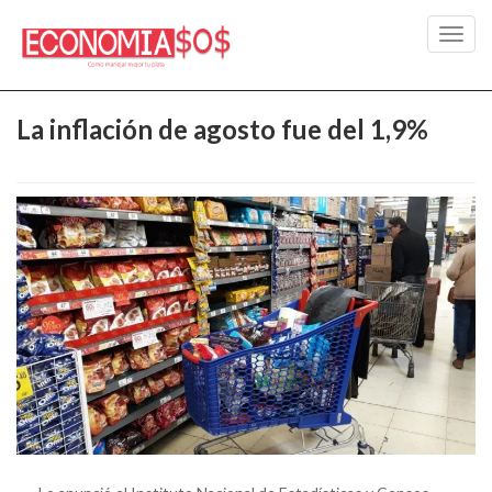
Toggl
navig
La inflación de agosto fue del 1,9%