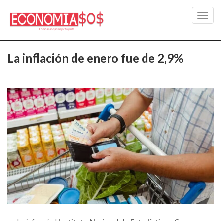
Toggl
navig
La inflación de enero fue de 2,9%