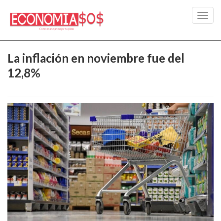
Toggl
navig
La inflación en noviembre fue del
12,8%