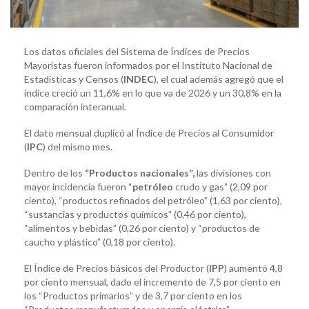
Los datos oficiales del Sistema de Índices de Precios
Mayoristas fueron informados por el Instituto Nacional de
Estadísticas y Censos (
INDEC
), el cual además agregó que el
índice creció un 11,6% en lo que va de 2026 y un 30,8% en la
comparación interanual.
El dato mensual duplicó al Índice de Precios al Consumidor
(
IPC
) del mismo mes.
Dentro de los
“Productos nacionales”,
las divisiones con
mayor incidencia fueron “
petróleo
crudo y gas” (2,09 por
ciento), “productos refinados del petróleo” (1,63 por ciento),
“sustancias y productos químicos” (0,46 por ciento),
“alimentos y bebidas” (0,26 por ciento) y “productos de
caucho y plástico” (0,18 por ciento).
El Índice de Precios básicos del Productor (
IPP
) aumentó 4,8
por ciento mensual, dado el incremento de 7,5 por ciento en
los “Productos primarios” y de 3,7 por ciento en los