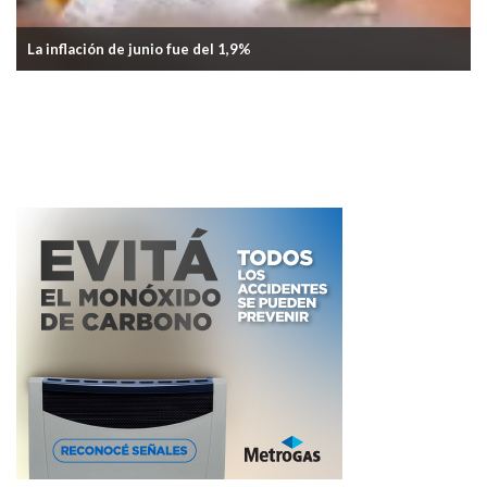
Gremio aceitero acordó nueva paritaria