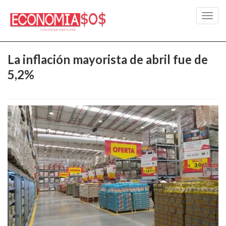
Toggl
navig
La inflación mayorista de abril fue de
5,2%