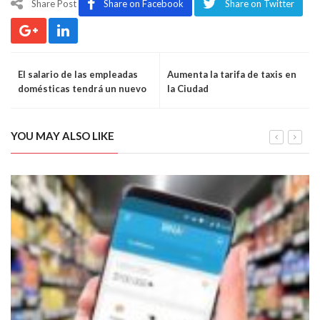
Share Post
Share on Facebook
Share on Twitter
El salario de las empleadas
Aumenta la tarifa de taxis en
domésticas tendrá un nuevo
la Ciudad
aumento
YOU MAY ALSO LIKE