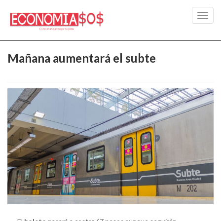
Toggl
navig
Mañana aumentará el subte