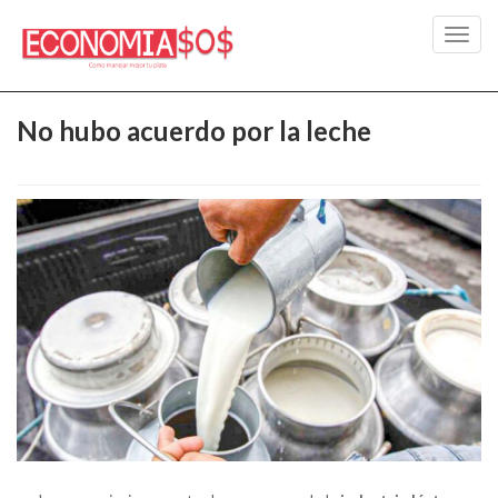
Toggl
navig
No hubo acuerdo por la leche