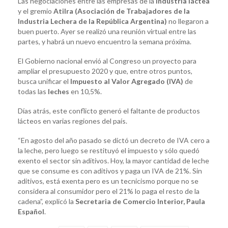
Las negociaciones entre las empresas de la
industria láctea
y el gremio
Atilra (Asociación de Trabajadores de la
Industria Lechera de la República Argentina)
no llegaron a
buen puerto. Ayer se realizó una reunión virtual entre las
partes, y habrá un nuevo encuentro la semana próxima.
El Gobierno nacional envió al Congreso un proyecto para
ampliar el presupuesto 2020 y que, entre otros puntos,
busca unificar el
Impuesto al Valor Agregado (IVA)
de
todas las
leches
en 10,5%.
Días atrás, este conflicto generó el faltante de productos
lácteos en varias regiones del país.
“En agosto del año pasado se dictó un decreto de IVA cero a
la leche, pero luego se restituyó el impuesto y sólo quedó
exento el sector sin aditivos. Hoy, la mayor cantidad de leche
que se consume es con aditivos y paga un IVA de 21%. Sin
aditivos, está exenta pero es un tecnicismo porque no se
considera al consumidor pero el 21% lo paga el resto de la
cadena”, explicó la
Secretaria de Comercio Interior, Paula
Español
.