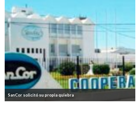
SanCor solicitó su propia quiebra