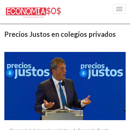
Toggl
navig
Precios Justos en colegios privados