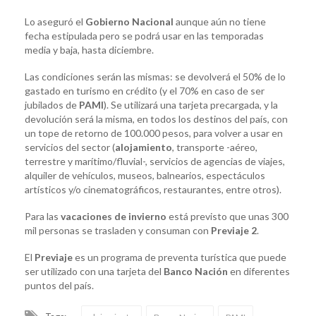
Lo aseguró el
Gobierno Nacional
aunque aún no tiene
fecha estipulada pero se podrá usar en las temporadas
media y baja, hasta diciembre.
Las condiciones serán las mismas: se devolverá el 50% de lo
gastado en turismo en crédito (y el 70% en caso de ser
jubilados de
PAMI
). Se utilizará una tarjeta precargada, y la
devolución será la misma, en todos los destinos del país, con
un tope de retorno de 100.000 pesos, para volver a usar en
servicios del sector (
alojamiento
, transporte -aéreo,
terrestre y marítimo/fluvial-, servicios de agencias de viajes,
alquiler de vehículos, museos, balnearios, espectáculos
artísticos y/o cinematográficos, restaurantes, entre otros).
Para las
vacaciones de invierno
está previsto que unas 300
mil personas se trasladen y consuman con
Previaje 2
.
El
Previaje
es un programa de preventa turística que puede
ser utilizado con una tarjeta del
Banco Nación
en diferentes
puntos del país.