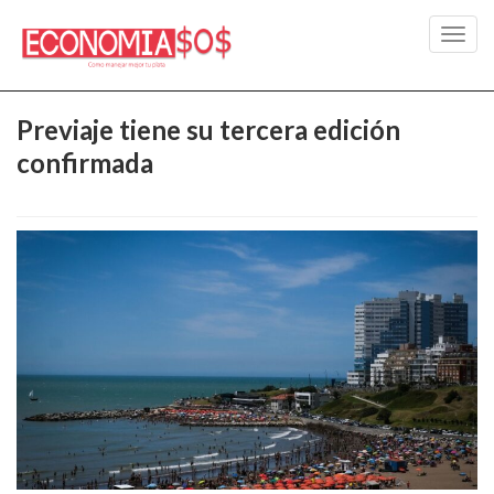
Toggl
navig
Previaje tiene su tercera edición
confirmada