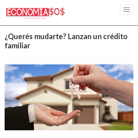
Toggl
navig
¿Querés mudarte? Lanzan un crédito
familiar