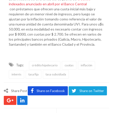
indexados anunciado en abril por el Banco Central
con préstamos que ofrecen una cuota inicial más baja y
requieren de un menor nivel de ingresos, pero luego se
ajustan por la inflación tomando como referencia el valor de
una nueva unidad de cuenta denominada UVI. Para unos u$s
50.000, en esta modalidad es necesario contar con ingresos
por $ 8000, con cuotas por $ 2.700. Se ofrecen en varios de
los principales bancos privados (Galicia, Macro, Hipotecario,
Santander) y también en el Banco Ciudad y el Provincia.
Tags:
crédito hipotecario
cuotas
inflación
interés
tasa fija
tasa subsidiada
Share Post
Share on Facebook
Share on Twitter