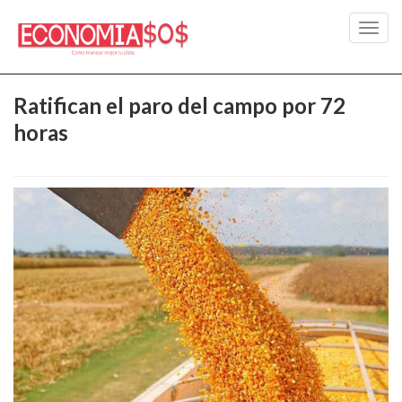
Toggl
navig
Ratifican el paro del campo por 72
horas