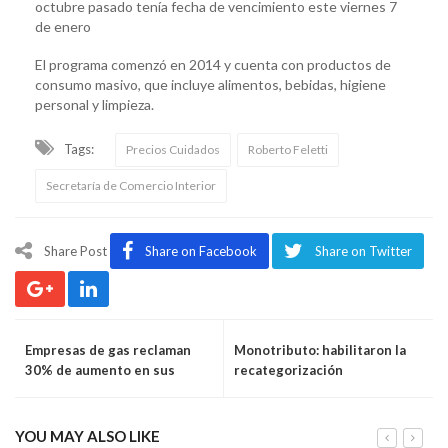
octubre pasado tenía fecha de vencimiento este viernes 7
de enero
El programa comenzó en 2014 y cuenta con productos de
consumo masivo, que incluye alimentos, bebidas, higiene
personal y limpieza.
Tags:
Precios Cuidados
Roberto Feletti
Secretaría de Comercio Interior
Share Post
Share on Facebook
Share on Twitter
Empresas de gas reclaman
Monotributo: habilitaron la
30% de aumento en sus
recategorización
tarifas
YOU MAY ALSO LIKE