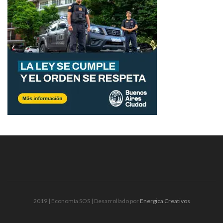
2019 | Economía SOS | Desarrollado por
Energica Creativos