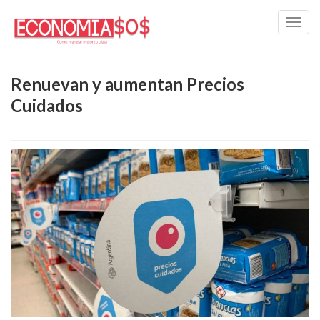
Toggl
navig
Renuevan y aumentan Precios
Cuidados