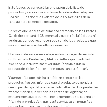
Este jueves se conocerá la renovación de la lista de
productos y se anunciará, además la suba autorizada para
Cortes Cuidados
y los valores de los 60 artículos de la
canasta para comercios de barrio.
Se prevé que la pauta de aumento promedio de los
Precios
Cuidados
rondará el 3% mensual y que no incluirá frutas ni
verduras, aunque reconocen que son de los productos que
más aumentaron en las últimas semanas.
El anuncio de esta nueva etapa estuvo a cargo del ministro
de Desarrollo Productivo,
Matías Kulfas
, quien adelantó
que no va a incluir frutas y verduras “debido a que la
producción de los frescos tiene otras características”.
Y agregó: “Lo que más ha crecido en precio son los
productos frescos, mientras que el producto de góndola
creció por debajo del promedio de la
inflación
. Los productos
frescos tienen que ver con los costos de logística; de
mantenimiento, porque muchos dependen de la cadena de
frío, y de la producción, que está atomizada en pequeños
productores y no hay grandes jugadores”
.