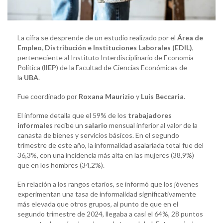
La cifra se desprende de un estudio realizado por el
Área de
Empleo, Distribución e Instituciones Laborales (EDIL)
,
perteneciente al Instituto Interdisciplinario de Economía
Política (
IIEP
) de la Facultad de Ciencias Económicas de
la
UBA
.
Fue coordinado por
Roxana Maurizio
y
Luis Beccaria
.
El informe detalla que el 59% de los
trabajadores
informales
recibe un
salario
mensual inferior al valor de la
canasta de bienes y servicios básicos. En el segundo
trimestre de este año, la informalidad asalariada total fue del
36,3%, con una incidencia más alta en las mujeres (38,9%)
que en los hombres (34,2%).
En relación a los rangos etarios, se informó que los jóvenes
experimentan una tasa de informalidad significativamente
más elevada que otros grupos, al punto de que en el
segundo trimestre de 2024, llegaba a casi el 64%, 28 puntos