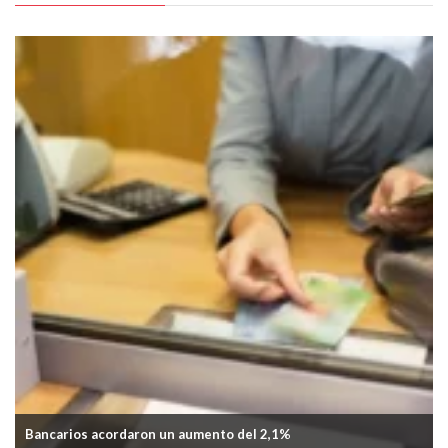
Una fábrica abrió retiros voluntarios para reducir su personal
a la mitad