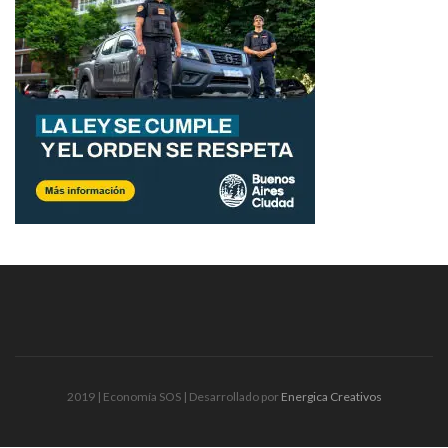
2019 | Economía SOS | Desarrollado por
Energica Creativos