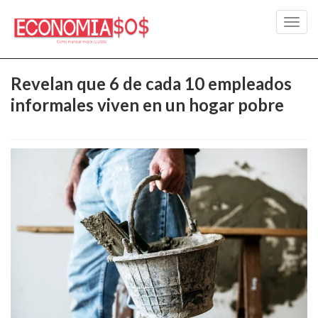
Toggl
navig
Revelan que 6 de cada 10 empleados
informales viven en un hogar pobre