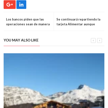
Los bancos piden que las
Se continuará repartiendo la
operaciones sean de manera
tarjeta Alimentar aunque
on line
cambiará la modalidad de
entrega
YOU MAY ALSO LIKE