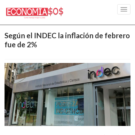
Toggl
navig
Según el INDEC la inflación de febrero
fue de 2%