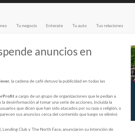
ones
Tu negocio
Enterate
Tu auto
Tus relaciones
spende anuncios en
lever
, la cadena de café detuvo la publicidad en todas las
rProfit
a cargo de un grupo de organizaciones que le pedían a
 la desinformación al tomar una serie de acciones, incluida la
usuarios que dicen que han sido atacados por su raza o religión, o
aparecen sus anuncios cerca del contenido que luego se eliminó
I, Lending Club y The North Face, anunciaron su intención de