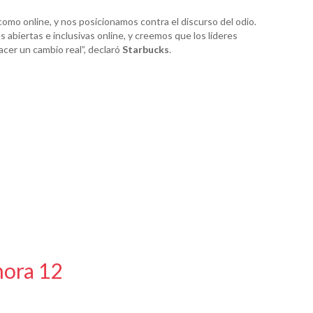
omo online, y nos posicionamos contra el discurso del odio.
biertas e inclusivas online, y creemos que los líderes
acer un cambio real”, declaró
Starbucks
.
hora 12