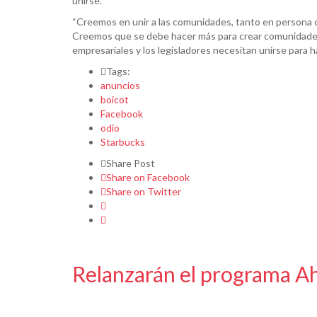
unirse.
“Creemos en unir a las comunidades, tanto en persona c
Creemos que se debe hacer más para crear comunidades a
empresariales y los legisladores necesitan unirse para h
Tags:
anuncios
boicot
Facebook
odio
Starbucks
Share Post
Share on Facebook
Share on Twitter
Relanzarán el programa A