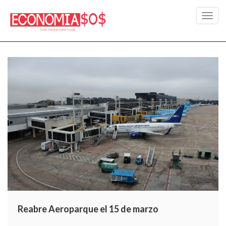
Toggl
navig
Reabre Aeroparque el 15 de marzo