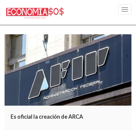
Toggl
navig
Es oficial la creación de ARCA