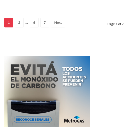
1
2
…
6
7
Next
Page 1 of 7