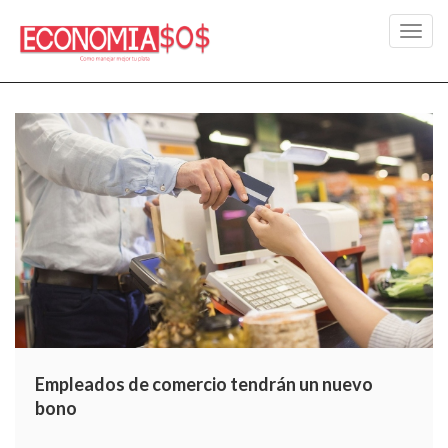
Toggl
navig
Empleados de comercio tendrán un nuevo
bono