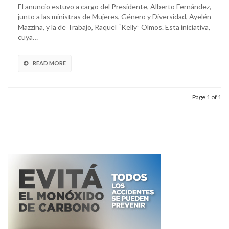
El anuncio estuvo a cargo del Presidente, Alberto Fernández,
junto a las ministras de Mujeres, Género y Diversidad, Ayelén
Mazzina, y la de Trabajo, Raquel “Kelly” Olmos. Esta iniciativa,
cuya…
READ MORE
Page 1 of 1