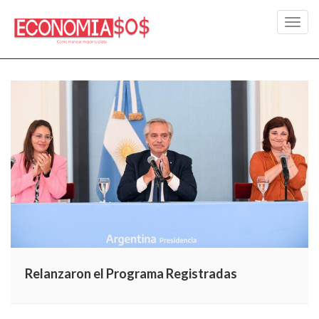
Toggl
navig
Relanzaron el Programa Registradas