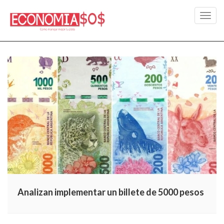
Toggl
navig
Analizan implementar un billete de 5000 pesos