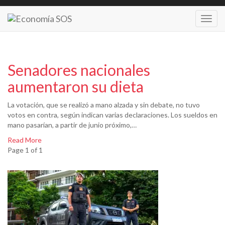
Toggl
navig
Senadores nacionales
aumentaron su dieta
La votación, que se realizó a mano alzada y sin debate, no tuvo
votos en contra, según indican varias declaraciones. Los sueldos en
mano pasarían, a partir de junio próximo,…
Read More
Page 1 of 1