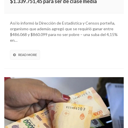
$1.339.751,45 para ser de clase media
Así lo informó la Dirección de Estadística y Censos porteña,
organismo que además agregó que se requirió ganar entre
$486.068 y $860.099 para no ser pobre – una suba del 4,15%
en…
READ MORE