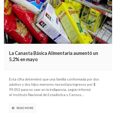
La Canasta Básica Alimentaria aumentó un
5,2% en mayo
Esta cifra determinó que una familia conformada por dos
adultos y dos hijos menores necesitara ingresos por $
99.052 para no caer en la indigencia, según informó
el Instituto Nacional de Estadística y Censos…
READ MORE