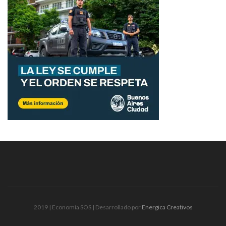
2019 | Economía SOS | Desarrollado por
Energica Creativos