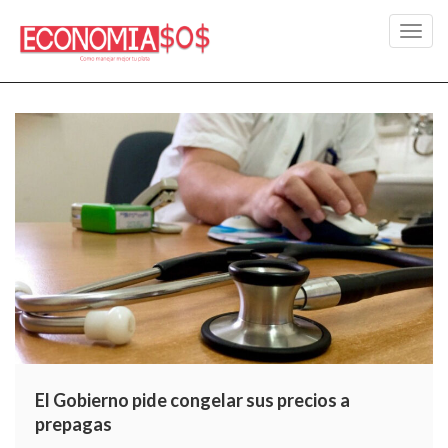
Toggl
navig
El Gobierno pide congelar sus precios a
prepagas