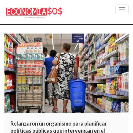
Toggl
navig
Relanzaron un organismo para planificar
políticas públicas que intervengan en el