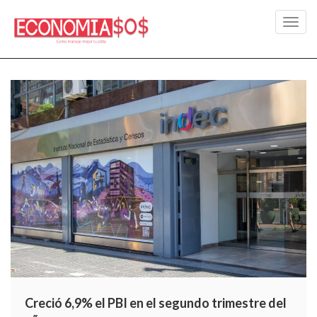
Toggl
navig
Creció 6,9% el PBI en el segundo trimestre del