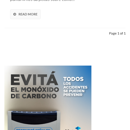
READ MORE
Page 1 of 1