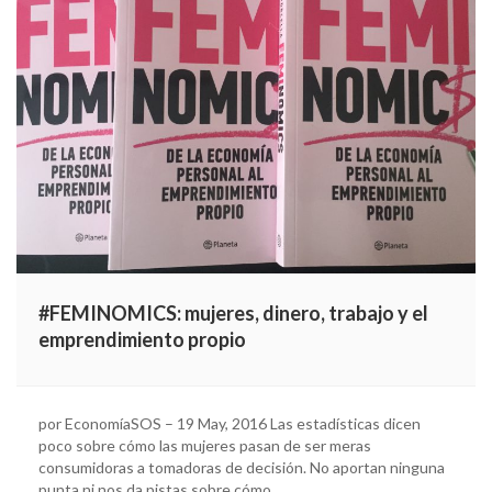
#FEMINOMICS: mujeres, dinero, trabajo y el
emprendimiento propio
por EconomíaSOS – 19 May, 2016 Las estadísticas dicen
poco sobre cómo las mujeres pasan de ser meras
consumidoras a tomadoras de decisión. No aportan ninguna
punta ni nos da pistas sobre cómo…