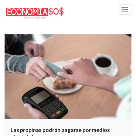
Toggl
navig
Las propinas podrán pagarse por medios