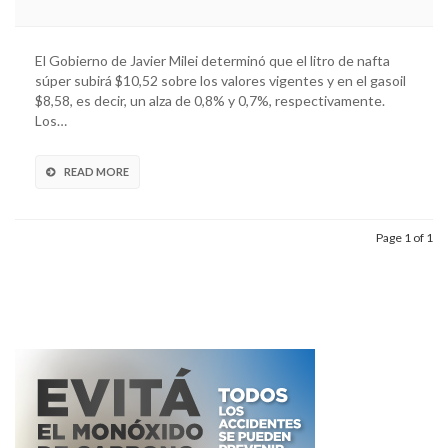
El Gobierno de Javier Milei determinó que el litro de nafta
súper subirá $10,52 sobre los valores vigentes y en el gasoil
$8,58, es decir, un alza de 0,8% y 0,7%, respectivamente.
Los…
READ MORE
Page 1 of 1