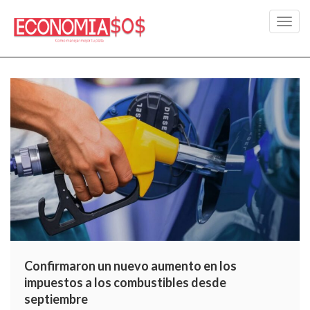
Toggl
navig
Confirmaron un nuevo aumento en los
impuestos a los combustibles desde
septiembre