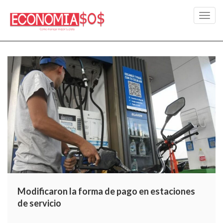
Toggl
navig
Modificaron la forma de pago en estaciones
de servicio